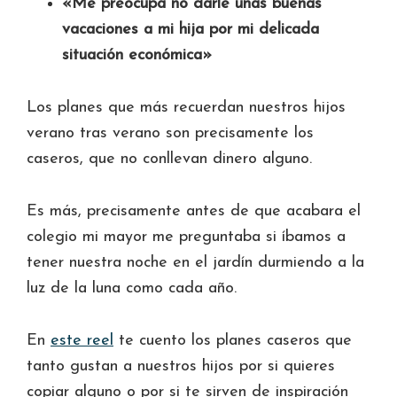
«Me preocupa no darle unas buenas
vacaciones a mi hija por mi delicada
situación económica»
Los planes que más recuerdan nuestros hijos
verano tras verano son precisamente los
caseros, que no conllevan dinero alguno.
Es más, precisamente antes de que acabara el
colegio mi mayor me preguntaba si íbamos a
tener nuestra noche en el jardín durmiendo a la
luz de la luna como cada año.
En
este reel
te cuento los planes caseros que
tanto gustan a nuestros hijos por si quieres
copiar alguno o por si te sirven de inspiración