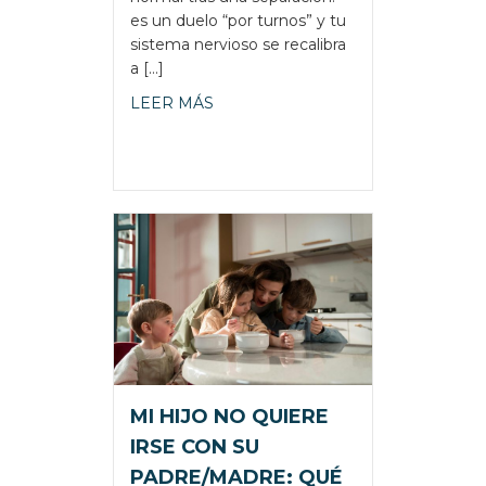
es un duelo “por turnos” y tu
sistema nervioso se recalibra
a […]
about LA SEMANA SIN MIS HIJOS
LEER MÁS
MI HIJO NO QUIERE
IRSE CON SU
PADRE/MADRE: QUÉ