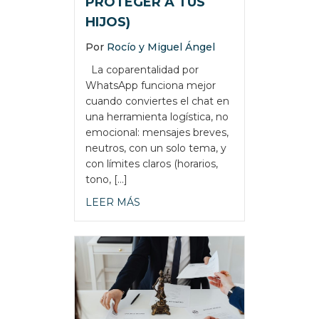
PROTEGER A TUS
HIJOS)
Por
Rocío y Miguel Ángel
La coparentalidad por
WhatsApp funciona mejor
cuando conviertes el chat en
una herramienta logística, no
emocional: mensajes breves,
neutros, con un solo tema, y
con límites claros (horarios,
tono, […]
about COPARENTALIDAD POR WHA
LEER MÁS