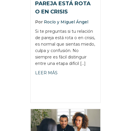
PAREJA ESTÁ ROTA
O EN CRISIS
Por
Rocío y Miguel Ángel
Si te preguntas si tu relación
de pareja está rota o en crisis,
es normal que sientas miedo,
culpa y confusión. No
siempre es fácil distinguir
entre una etapa difícil […]
about CÓMO SABER SI MI RELACI
LEER MÁS