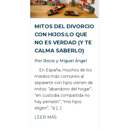
MITOS DEL DIVORCIO
CON HIJOS:LO QUE
NO ES VERDAD (Y TE
CALMA SABERLO)
Por
Rocío y Miguel Ángel
En España, muchos de los
miedos más comunes al
separarte con hijos vienen de
mitos: “abandono del hogar”,
“en custodia compartida no
hay pensión”, “mis hijos
eligen”, “si […]
about MITOS DEL DIVORCIO CON
LEER MÁS