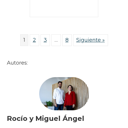
1
2
3
…
8
Siguiente »
Autores:
Rocío y Miguel Ángel