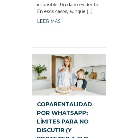
imposible. Un daño evidente.
En esos casos, aunque […]
about NO SOY FELIZ CON MI PA
LEER MÁS
COPARENTALIDAD
POR WHATSAPP:
LÍMITES PARA NO
DISCUTIR (Y