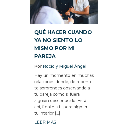
QUÉ HACER CUANDO
YA NO SIENTO LO
MISMO POR MI
PAREJA
Por
Rocío y Miguel Ángel
Hay un momento en muchas
relaciones donde, de repente,
te sorprendes observando a
tu pareja como si fuera
alguien desconocido. Está
ahí, frente a ti, pero algo en
tu interior […]
about QUÉ HACER CUANDO YA NO
LEER MÁS