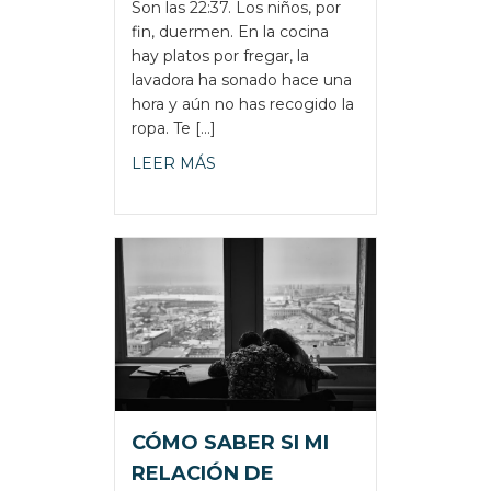
Son las 22:37. Los niños, por
fin, duermen. En la cocina
hay platos por fregar, la
lavadora ha sonado hace una
hora y aún no has recogido la
ropa. Te […]
about CUANDO LA CRIANZA NOS
LEER MÁS
CÓMO SABER SI MI
RELACIÓN DE