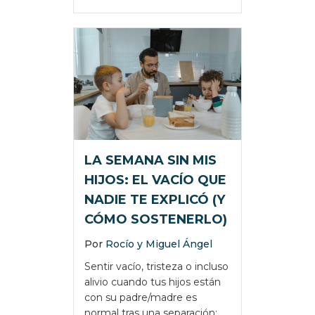
LA SEMANA SIN MIS
HIJOS: EL VACÍO QUE
NADIE TE EXPLICÓ (Y
CÓMO SOSTENERLO)
Por
Rocío y Miguel Ángel
Sentir vacío, tristeza o incluso
alivio cuando tus hijos están
con su padre/madre es
normal tras una separación: