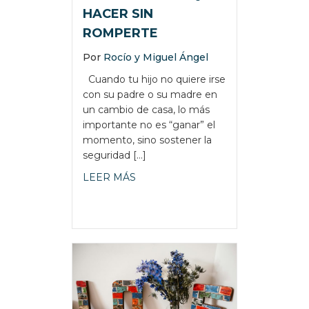
HACER SIN
ROMPERTE
Por
Rocío y Miguel Ángel
Cuando tu hijo no quiere irse
con su padre o su madre en
un cambio de casa, lo más
importante no es “ganar” el
momento, sino sostener la
seguridad […]
about MI HIJO NO QUIERE IRSE
LEER MÁS