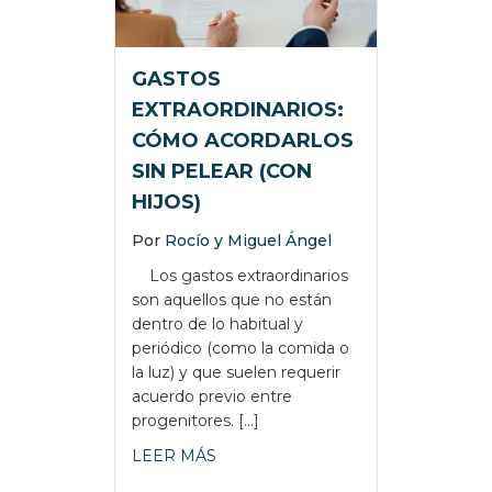
GASTOS
EXTRAORDINARIOS:
CÓMO ACORDARLOS
SIN PELEAR (CON
HIJOS)
Por
Rocío y Miguel Ángel
Los gastos extraordinarios
son aquellos que no están
dentro de lo habitual y
periódico (como la comida o
la luz) y que suelen requerir
acuerdo previo entre
progenitores. […]
about GASTOS EXTRAORDINARIOS
LEER MÁS