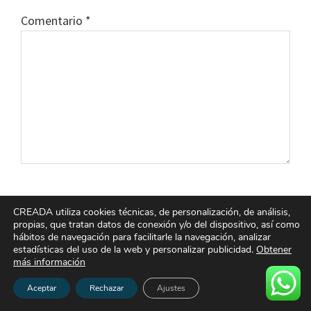
Comentario
*
Nombre
*
CREADA utiliza cookies técnicas, de personalización, de análisis,
propias, que tratan datos de conexión y/o del dispositivo, así como
hábitos de navegación para facilitarle la navegación, analizar
estadísticas del uso de la web y personalizar publicidad.
Obtener
más información
Correo electrónico
*
Aceptar
Rechazar
Ajustes