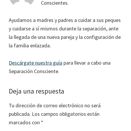
Conscientes.
Ayudamos a madres y padres a cuidar a sus peques
y cuidarse a sí mismos durante la separación, ante
la llegada de una nueva pareja y la configuración de
la familia enlazada.
Descárgate nuestra guía
para llevar a cabo una
Separación Consciente.
Interacciones
Deja una respuesta
con
Tu dirección de correo electrónico no será
los
publicada.
Los campos obligatorios están
lectores
marcados con
*