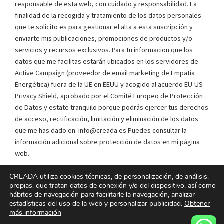
responsable de esta web, con cuidado y responsabilidad. La
finalidad de la recogida y tratamiento de los datos personales
que te solicito es para gestionar el alta a esta suscripción y
enviarte mis publicaciones, promociones de productos y/o
servicios y recursos exclusivos. Para tu informacion que los
datos que me facilitas estarán ubicados en los servidores de
Active Campaign (proveedor de email marketing de Empatía
Energética) fuera de la UE en EEUU y acogido al acuerdo EU-US
Privacy Shield, aprobado por el Comité Europeo de Protección
de Datos y estate tranquilo porque podrás ejercer tus derechos
de acceso, rectificación, limitación y eliminación de los datos
que me has dado en info@creada.es Puedes consultar la
información adicional sobre protección de datos en mi página
web.
CREADA utiliza cookies técnicas, de personalización, de análisis,
He leído y acepto la
Política de privacidad
*
propias, que tratan datos de conexión y/o del dispositivo, así como
hábitos de navegación para facilitarle la navegación, analizar
estadísticas del uso de la web y personalizar publicidad.
Obtener
más información