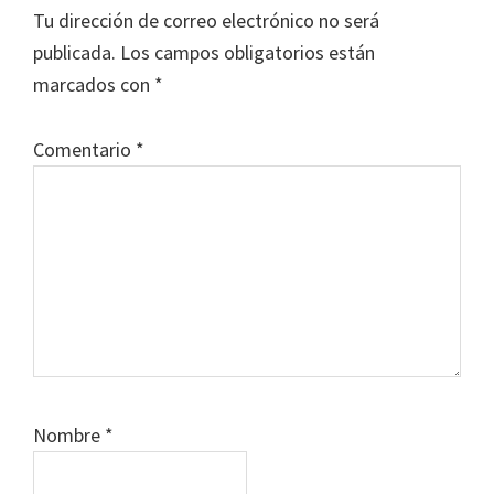
con
Tu dirección de correo electrónico no será
los
publicada.
Los campos obligatorios están
lectores
marcados con
*
Comentario
*
Nombre
*