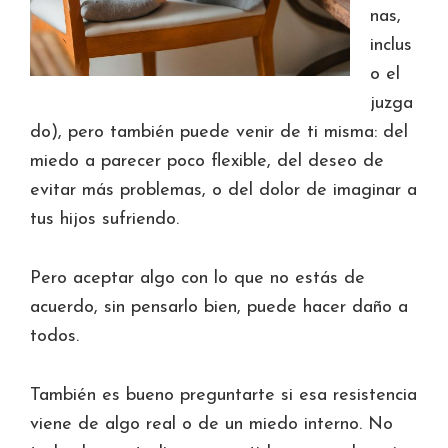
nas,
inclus
o el
juzga
do), pero también puede venir de ti misma: del
miedo a parecer poco flexible, del deseo de
evitar más problemas, o del dolor de imaginar a
tus hijos sufriendo.
Pero aceptar algo con lo que no estás de
acuerdo, sin pensarlo bien, puede hacer daño a
todos.
También es bueno preguntarte si esa resistencia
viene de algo real o de un miedo interno. No