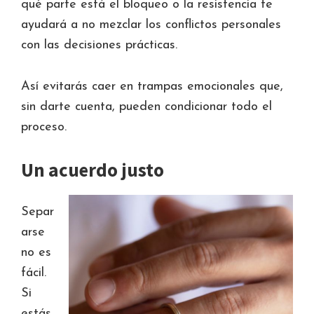
qué parte está el bloqueo o la resistencia te
ayudará a no mezclar los conflictos personales
con las decisiones prácticas.
Así evitarás caer en trampas emocionales que,
sin darte cuenta, pueden condicionar todo el
proceso.
Un acuerdo justo
Separ
arse
no es
fácil.
Si
estás