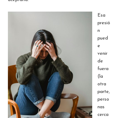
Esa
presió
n
pued
e
venir
de
fuera
(la
otra
parte,
perso
nas
cerca