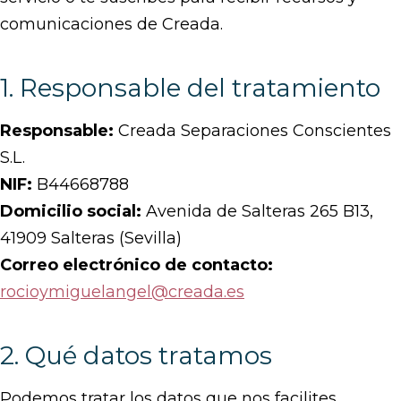
comunicaciones de Creada.
1. Responsable del tratamiento
Responsable:
Creada Separaciones Conscientes
S.L.
NIF:
B44668788
Domicilio social:
Avenida de Salteras 265 B13,
41909 Salteras (Sevilla)
Correo electrónico de contacto:
rocioymiguelangel@creada.es
2. Qué datos tratamos
Podemos tratar los datos que nos facilites