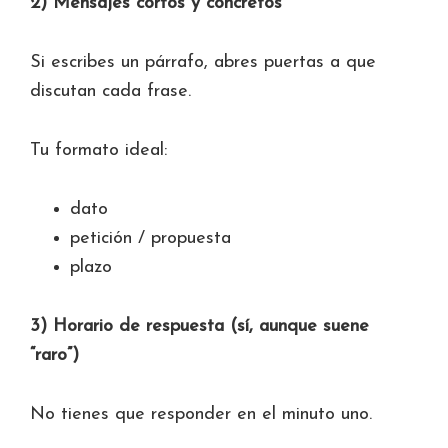
2) Mensajes cortos y concretos
Si escribes un párrafo, abres puertas a que
discutan cada frase.
Tu formato ideal:
dato
petición / propuesta
plazo
3) Horario de respuesta (sí, aunque suene
“raro”)
No tienes que responder en el minuto uno.