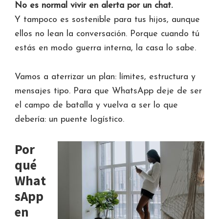
No es normal vivir en alerta por un chat.
Y tampoco es sostenible para tus hijos, aunque
ellos no lean la conversación. Porque cuando tú
estás en modo guerra interna, la casa lo sabe.
Vamos a aterrizar un plan: límites, estructura y
mensajes tipo. Para que WhatsApp deje de ser
el campo de batalla y vuelva a ser lo que
debería: un puente logístico.
Por
qué
What
sApp
en