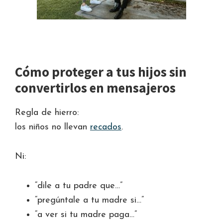
Cómo proteger a tus hijos sin
convertirlos en mensajeros
Regla de hierro:
los niños no llevan
recados
.
Ni:
“dile a tu padre que…”
“pregúntale a tu madre si…”
“a ver si tu madre paga…”