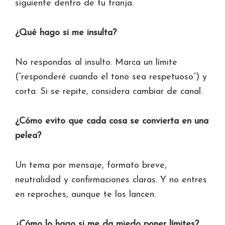
siguiente dentro de tu franja.
¿Qué hago si me insulta?
No respondas al insulto. Marca un límite
(“responderé cuando el tono sea respetuoso”) y
corta. Si se repite, considera cambiar de canal.
¿Cómo evito que cada cosa se convierta en una
pelea?
Un tema por mensaje, formato breve,
neutralidad y confirmaciones claras. Y no entres
en reproches, aunque te los lancen.
¿Cómo lo hago si me da miedo poner límites?