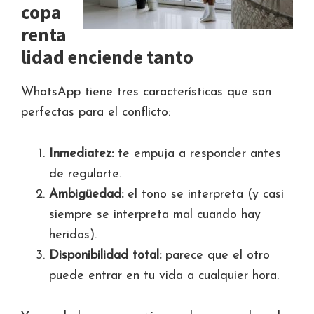
copa
renta
lidad enciende tanto
WhatsApp tiene tres características que son
perfectas para el conflicto:
Inmediatez:
te empuja a responder antes
de regularte.
Ambigüedad:
el tono se interpreta (y casi
siempre se interpreta mal cuando hay
heridas).
Disponibilidad total:
parece que el otro
puede entrar en tu vida a cualquier hora.