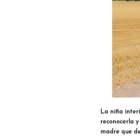
La niña inter
reconocerla y
madre que de