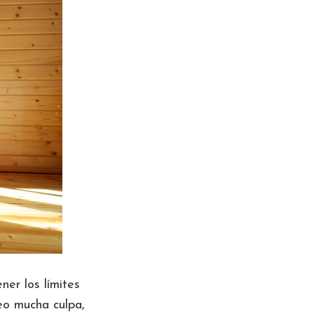
er los límites
veo mucha culpa,