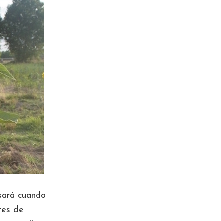
sará cuando
tes de