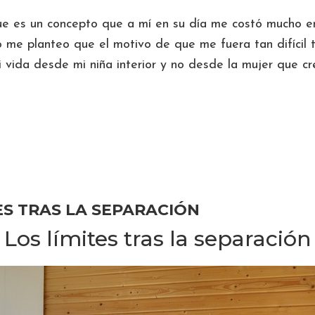
e es un concepto que a mí en su día me costó mucho en
 me planteo que el motivo de que me fuera tan difícil 
 vida desde mi niña interior y no desde la mujer que cre
rca
ÑA
TERIOR
ES TRAS LA SEPARACIÓN
RIDA
Los límites tras la separación