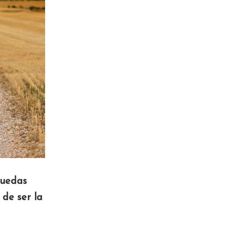
puedas
 de ser la