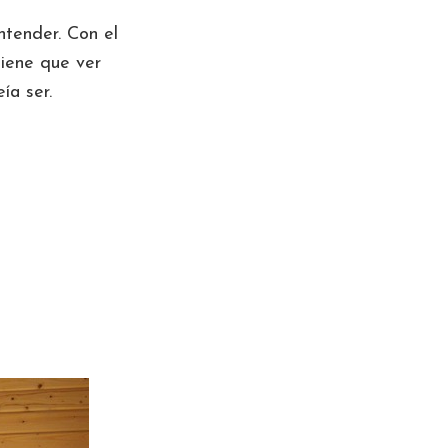
tender. Con el
tiene que ver
ía ser.