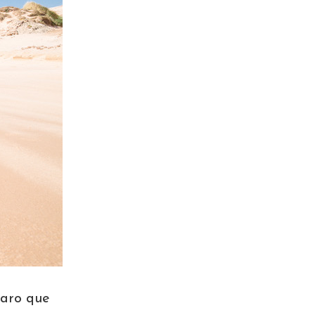
laro que