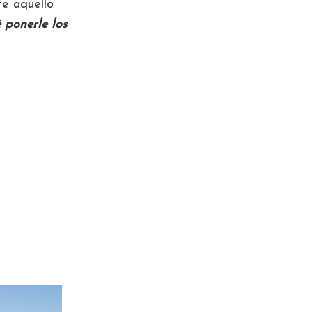
te aquello
 ponerle los