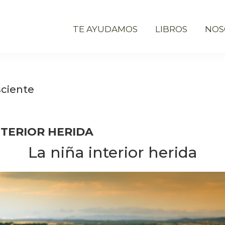
TE AYUDAMOS
LIBROS
NOS
sciente
NTERIOR HERIDA
La niña interior herida