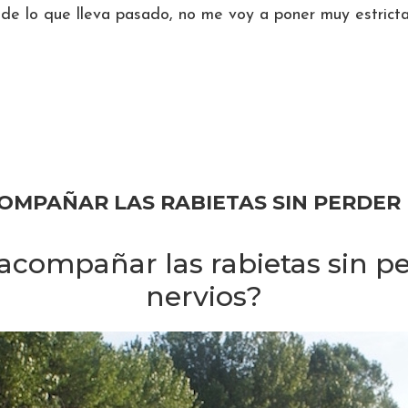
de lo que lleva pasado, no me voy a poner muy estricta
rca
S
MITES
AS
OMPAÑAR LAS RABIETAS SIN PERDER
PARACIÓN
compañar las rabietas sin pe
nervios?