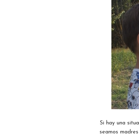
Si hay una sit
seamos madres y