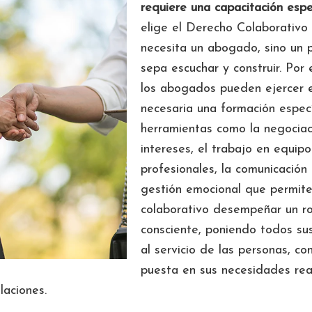
requiere una capacitación espec
elige el Derecho Colaborativo 
necesita un abogado, sino un 
sepa escuchar y construir. Por
los abogados pueden ejercer e
necesaria una formación especí
herramientas como la negocia
intereses, el trabajo en equipo
profesionales, la comunicación
gestión emocional que permit
colaborativo desempeñar un ro
consciente, poniendo todos su
al servicio de las personas, co
puesta en sus necesidades rea
laciones.