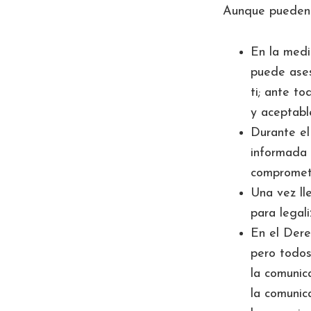
Aunque pueden p
En la medi
puede ases
ti; ante t
y aceptabl
Durante el
informada 
compromet
Una vez ll
para legali
En el Dere
pero todos
la comunic
la comunic