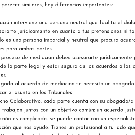
arecer similares, hay diferencias importantes:
ación interviene una persona neutral que facilita el diá
orarte jurídicamente en cuanto a tus pretensiones ni t
odo es una persona imparcial y neutral que procura acue
es para ambas partes.
 proceso de mediación debes asesorarte jurídicamente 
de la parte legal y estar segura de los acuerdos a los 
er.
egado al acuerdo de mediación se necesita un abogad
zar el asunto en los Tribunales.
cho Colaborativo, cada parte cuenta con su abogado/a 
 trabajan juntos con un objetivo común: un acuerdo just
ación es complicada, se puede contar con un especialista
ación que nos ayude. Tienes un profesional a tu lado q