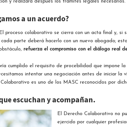
ión y realizará después los trámites legales necesarios.
legamos a un acuerdo?
l proceso colaborativo se cierra con un acta final y, si 
s, cada parte deberá hacerlo con un nuevo abogado; esta
 obstáculo,
refuerza el compromiso con el diálogo real de
ía cumplido el requisito de procebilidad que impone la
esitamos intentar una negociación antes de iniciar la vía
 Colaborativo es uno de los MASC reconocidos por dich
que escuchan y acompañan.
El Derecho Colaborativo no p
ejercido por cualquier profesio