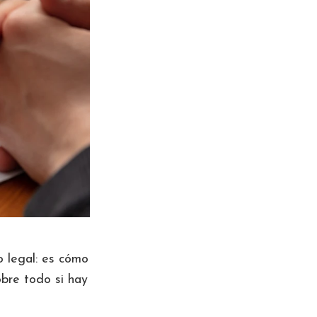
 legal: es cómo
obre todo si hay