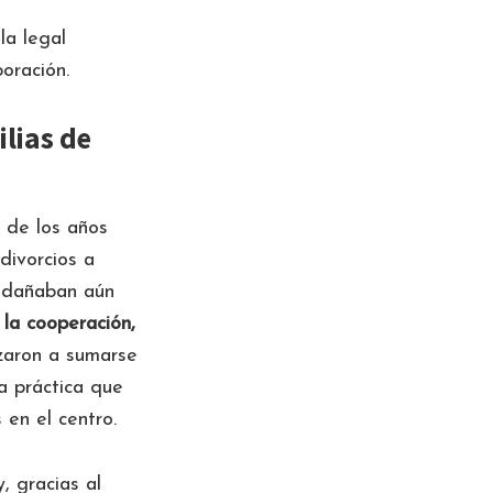
la legal
oración.
lias de
 de los años
divorcios a
s dañaban aún
la cooperación,
zaron a sumarse
na práctica que
 en el centro.
, gracias al