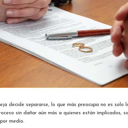
ja decide separarse, lo que más preocupa no es solo lo
proceso sin dañar aún más a quienes están implicados, s
 por medio.