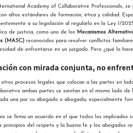
nternational Academy of Collaborative Professionals, se 
on altos estándares de formación, ética y calidad. Esp
entemente a su legislación al regularlo en la Ley 1/2025
lico de justicia, como uno de los
Mecanismos Alternativo
ias (MASC)
reconocidos para resolver conflictos familia
esidad de enfrentarse en un juzgado. Pero ¿qué lo hace
ación con mirada conjunta, no enfren
 otros procesos legales que colocan a las partes en lad
borativo ambas partes se sientan en el mismo lado de 
da una por su abogado o abogada, especialmente for
pio se firma un acuerdo en el que todos los implicados s
os principios del respeto y la buena fe y los abogados re