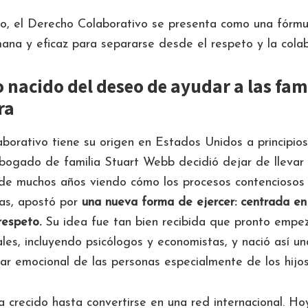
o, el Derecho Colaborativo se presenta como una fórmu
ana y eficaz para separarse desde el respeto y la colab
nacido del deseo de ayudar a las fami
ra
borativo tiene su origen en Estados Unidos a principios
bogado de familia Stuart Webb decidió dejar de llevar 
s de muchos años viendo cómo los procesos contencioso
ias, apostó por
una nueva forma de ejercer: centrada en 
respeto.
Su idea fue tan bien recibida que pronto empe
ales, incluyendo psicólogos y economistas, y nació así u
tar emocional de las personas especialmente de los hijos
 crecido hasta convertirse en una red internacional. Hoy