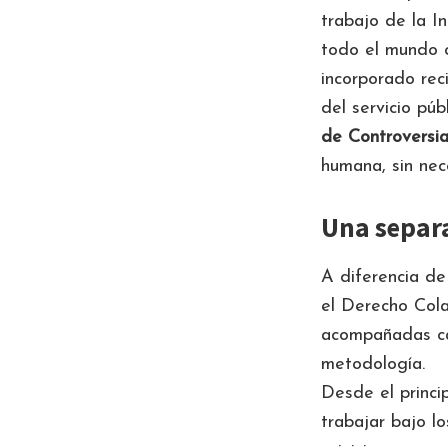
trabajo de la I
todo el mundo c
incorporado reci
del servicio púb
de
Controvers
humana, sin nec
Una separ
A diferencia de
el Derecho Cola
acompañadas ca
metodología.
Desde el princi
trabajar bajo l