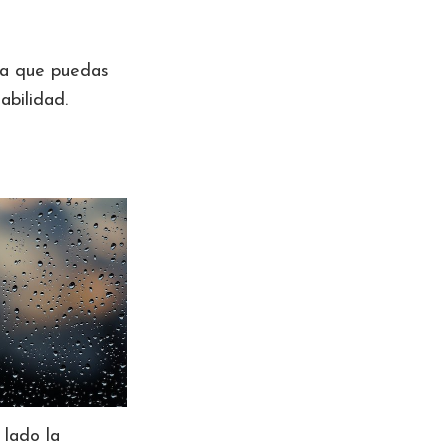
ara que puedas
sabilidad.
 lado la