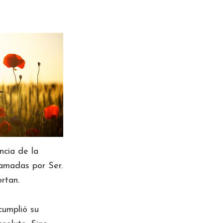
ncia de la
 amadas por Ser.
ortan.
cumplió su