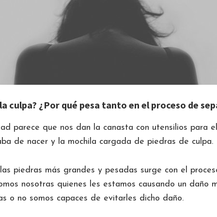
la culpa? ¿Por qué pesa tanto en el proceso de se
ad parece que nos dan la canasta con utensilios para e
aba de nacer y la mochila cargada de piedras de culpa.
 las piedras más grandes y pesadas surge con el proces
omos nosotras quienes les estamos causando un daño mu
ras o no somos capaces de evitarles dicho daño.