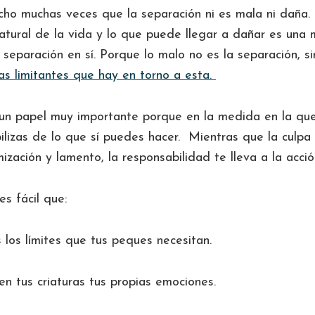
cho muchas veces que la separación ni es mala ni daña.
atural de la vida y lo que puede llegar a dañar es una 
a separación en sí. Porque lo malo no es la separación, 
ias limitantes que hay en torno a esta.
un papel muy importante porque en la medida en la que
ilizas de lo que sí puedes hacer. Mientras que la culpa
mización y lamento, la responsabilidad te lleva a la acci
es fácil que:
los límites que tus peques necesitan.
en tus criaturas tus propias emociones.