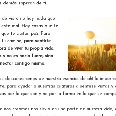
os demás esperan de ti.
 de vista no hay nada que
 esté mal. Hay cosas que te
 que te quitan paz. Para
 tu camino,
para sentirte
ra de vivir tu propia vida,
 y no es hacia fuera, sino
onectar contigo misma.
nos desconectamos de nuestra esencia, de ahí la importa
nte, para ayudar a nuestras criaturas a sentirse vistas y
osas por lo que son y no por la forma en la que se comp
e nos creamos nos sirvió en una parte de nuestra vida, 