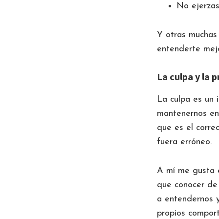
No ejerzas
Y otras muchas 
entenderte mejo
La culpa y la 
La culpa es un 
mantenernos en
que es el correc
fuera erróneo.
A mí me gusta e
que conocer de
a entendernos 
propios comport