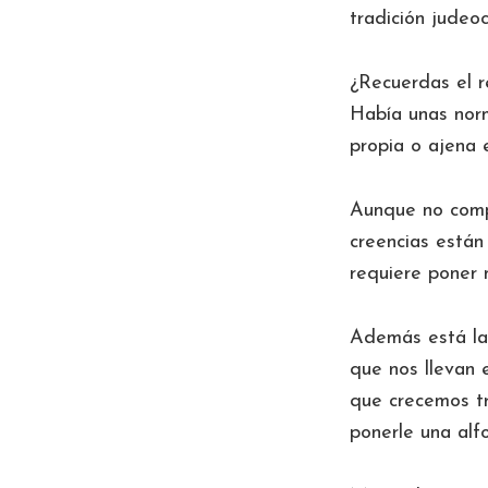
tradición judeo
¿Recuerdas el r
Había unas norm
propia o ajena
Aunque no compa
creencias están
requiere poner 
Además está la 
que nos llevan 
que crecemos tr
ponerle una alfo