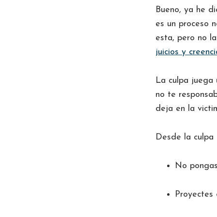
Bueno, ya he di
es un proceso n
esta, pero no l
juicios y creenc
La culpa juega 
no te responsab
deja en la victi
Desde la culpa 
No pongas 
Proyectes 