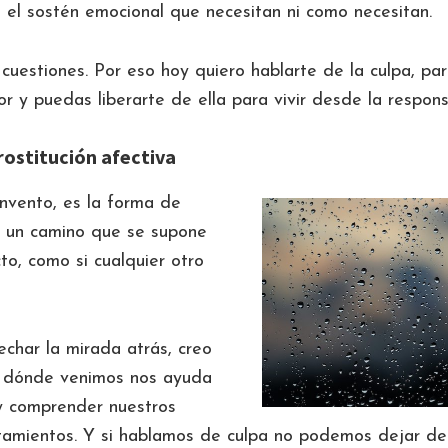
 el sostén emocional que necesitan ni como necesitan.
cuestiones. Por eso hoy quiero hablarte de la culpa, p
r y puedas liberarte de ella para vivir desde la respon
prostitución afectiva
invento, es la forma de
 un camino que se supone
to, como si cualquier otro
char la mirada atrás, creo
 dónde venimos nos ayuda
y comprender nuestros
amientos. Y si hablamos de culpa no podemos dejar de