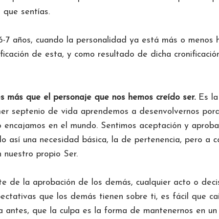
o que sentías.
 6-7 años, cuando la personalidad ya está más o menos 
ficación de esta, y como resultado de dicha cronificació
es más que el personaje que nos hemos creído ser.
Es la
mer septenio de vida aprendemos a desenvolvernos por
o encajamos en el mundo. Sentimos aceptación y aproba
o así una necesidad básica, la de pertenencia, pero a c
 nuestro propio Ser.
nte de la aprobación de los demás, cualquier acto o deci
ectativas que los demás tienen sobre ti, es fácil que cai
a antes, que la culpa es la forma de mantenernos en un