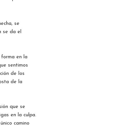
hecha, se
n se da el
 forma en la
que sentimos
ción de los
osta de la
sión que se
gas en la culpa.
 único camino