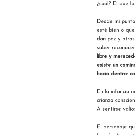
¿cuál? El que l
Desde mi punto
esté bien o que
dan paz y otras
saber reconocer
libre y merecedo
existe un camino
hacia dentro: c
En la infancia 
crianza conscie
A sentirse vali
El personaje qu