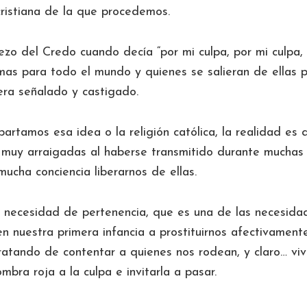
cristiana de la que procedemos.
ezo del Credo cuando decía “por mi culpa, por mi culpa, 
as para todo el mundo y quienes se salieran de ellas 
 era señalado y castigado.
rtamos esa idea o la religión católica, la realidad es 
 muy arraigadas al haberse transmitido durante muchas
mucha conciencia liberarnos de ellas.
necesidad de pertenencia, que es una de las necesida
en nuestra primera infancia a prostituirnos afectivamen
atando de contentar a quienes nos rodean, y claro… viv
mbra roja a la culpa e invitarla a pasar.