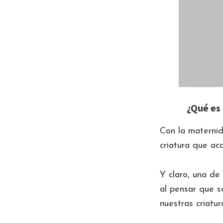
¿Qué es 
Con la maternid
criatura que ac
Y claro, una de
al pensar que s
nuestras criatu