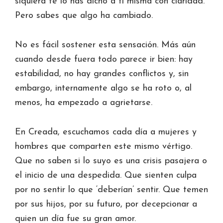
siquiera te lo has dicho a ti misma con claridad.
Pero sabes que algo ha cambiado.
No es fácil sostener esta sensación. Más aún
cuando desde fuera todo parece ir bien: hay
estabilidad, no hay grandes conflictos y, sin
embargo, internamente algo se ha roto o, al
menos, ha empezado a agrietarse.
En Creada, escuchamos cada día a mujeres y
hombres que comparten este mismo vértigo.
Que no saben si lo suyo es una crisis pasajera o
el inicio de una despedida. Que sienten culpa
por no sentir lo que ‘deberían’ sentir. Que temen
por sus hijos, por su futuro, por decepcionar a
quien un día fue su gran amor.