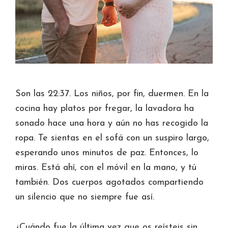
Son las 22:37. Los niños, por fin, duermen. En la
cocina hay platos por fregar, la lavadora ha
sonado hace una hora y aún no has recogido la
ropa. Te sientas en el sofá con un suspiro largo,
esperando unos minutos de paz. Entonces, lo
miras. Está ahí, con el móvil en la mano, y tú
también. Dos cuerpos agotados compartiendo
un silencio que no siempre fue así.
¿Cuándo fue la última vez que os reísteis sin