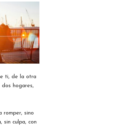
 ti, de la otra
a dos hogares,
 romper, sino
, sin culpa, con