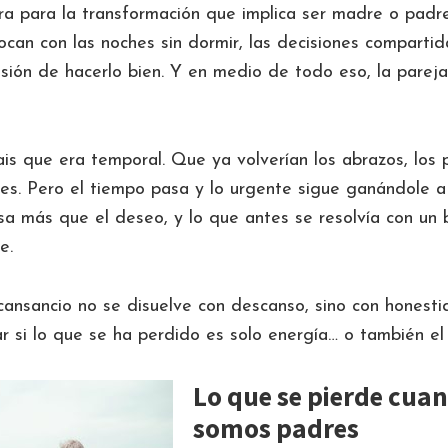
a para la transformación que implica ser madre o padre
ocan con las noches sin dormir, las decisiones compartid
resión de hacerlo bien. Y en medio de todo eso, la parej
íais que era temporal. Que ya volverían los abrazos, los p
es. Pero el tiempo pasa y lo urgente sigue ganándole a 
sa más que el deseo, y lo que antes se resolvía con un 
e.
cansancio no se disuelve con descanso, sino con honesti
ar si lo que se ha perdido es solo energía… o también el
Lo que se pierde cua
somos padres