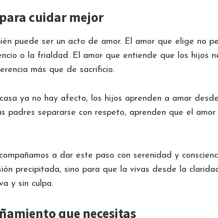
para cuidar mejor
én puede ser un acto de amor. El amor que elige no pe
encio o la frialdad. El amor que entiende que los hijos n
rencia más que de sacrificio.
asa ya no hay afecto, los hijos aprenden a amar desde
us padres separarse con respeto, aprenden que el amor
compañamos a dar este paso con serenidad y conscienc
ión precipitada, sino para que la vivas desde la clarida
a y sin culpa.
ñamiento que necesitas