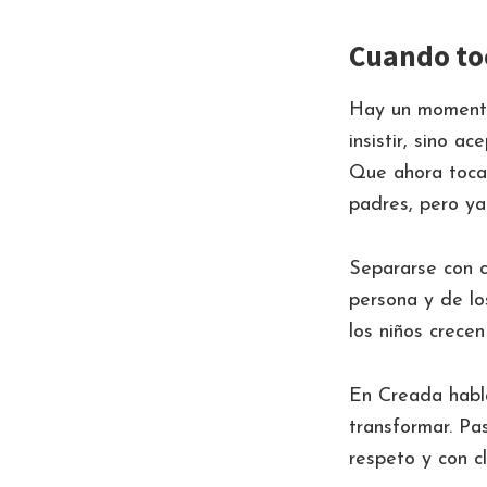
Cuando toc
Hay un momento
insistir, sino ac
Que ahora toca
padres, pero ya
Separarse con c
persona y de lo
los niños crece
En Creada habla
transformar. Pas
respeto y con cl