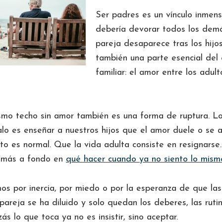
Ser padres es un vínculo inmens
debería devorar todos los dem
pareja desaparece tras los hijos
también una parte esencial del e
familiar: el amor entre los adul
ismo techo sin amor también es una forma de ruptura. L
alo es enseñar a nuestros hijos que el amor duele o se
ecto es normal. Que la vida adulta consiste en resignarse
 más a fondo en
qué hacer cuando ya no siento lo mism
os por inercia, por miedo o por la esperanza de que las
pareja se ha diluido y solo quedan los deberes, las rutin
zás lo que toca ya no es insistir, sino aceptar.