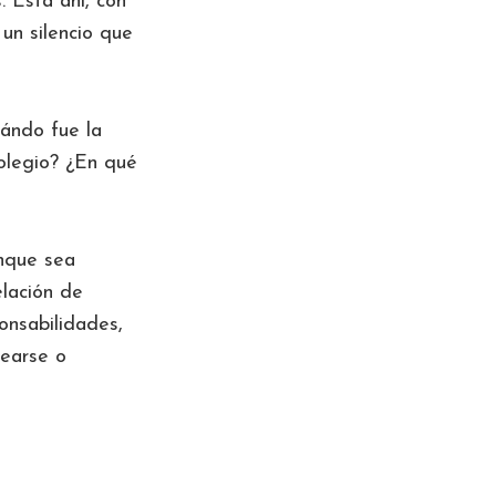
. Está ahí, con
un silencio que
uándo fue la
colegio? ¿En qué
unque sea
elación de
onsabilidades,
searse o