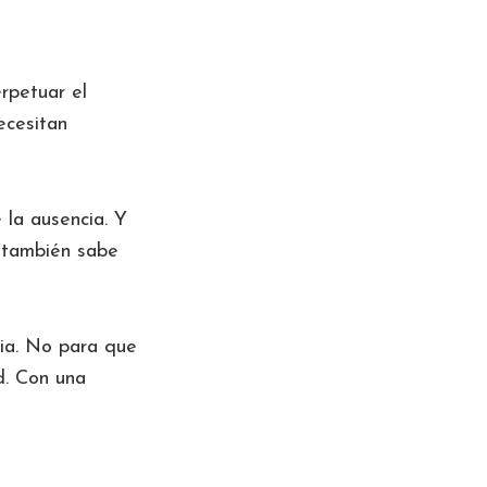
rpetuar el
ecesitan
 la ausencia. Y
 también sabe
ia. No para que
d. Con una