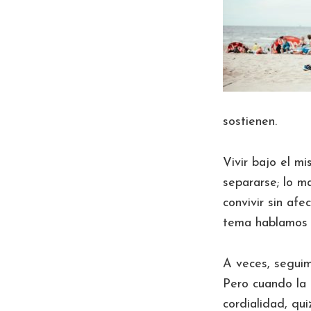
sostienen.
Vivir bajo el m
separarse; lo m
convivir sin af
tema hablamos
A veces, seguim
Pero cuando la 
cordialidad, qui