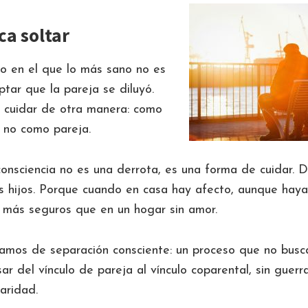
a soltar
 en el que lo más sano no es
eptar que la pareja se diluyó.
 cuidar de otra manera: como
 no como pareja.
onsciencia no es una derrota, es una forma de cuidar. De
s hijos. Porque cuando en casa hay afecto, aunque hay
n más seguros que en un hogar sin amor.
mos de separación consciente: un proceso que no busca
ar del vínculo de pareja al vínculo coparental, sin guerra
aridad.