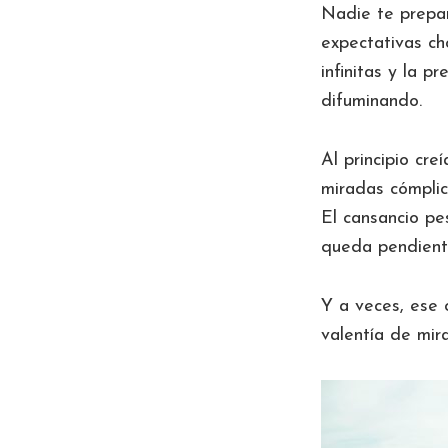
Nadie te prepar
expectativas ch
infinitas y la p
difuminando.
Al principio cre
miradas cómplic
El cansancio pe
queda pendient
Y a veces, ese 
valentía de mir