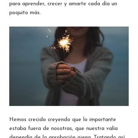
para aprender, crecer y amarte cada día un
poquito más.
Hemos crecido creyendo que lo importante
estaba fuera de nosotras, que nuestra valía
dependía de la aprobación ajena. Tratando así