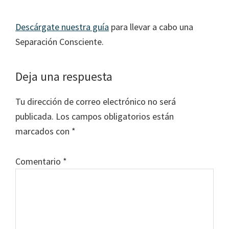
Descárgate nuestra guía
para llevar a cabo una
Separación Consciente.
Interacciones
Deja una respuesta
con
Tu dirección de correo electrónico no será
los
publicada.
Los campos obligatorios están
lectores
marcados con
*
Comentario
*