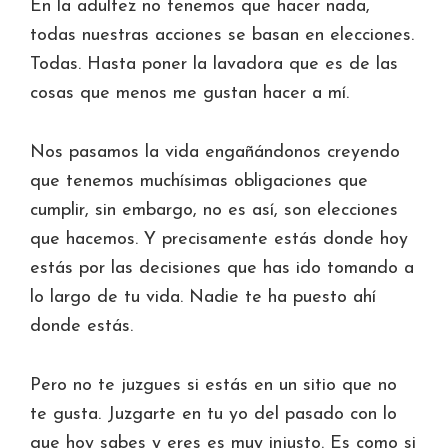
En la adultez no tenemos que hacer nada,
todas nuestras acciones se basan en elecciones.
Todas. Hasta poner la lavadora que es de las
cosas que menos me gustan hacer a mí.
Nos pasamos la vida engañándonos creyendo
que tenemos muchísimas obligaciones que
cumplir, sin embargo, no es así, son elecciones
que hacemos. Y precisamente estás donde hoy
estás por las decisiones que has ido tomando a
lo largo de tu vida. Nadie te ha puesto ahí
donde estás.
Pero no te juzgues si estás en un sitio que no
te gusta. Juzgarte en tu yo del pasado con lo
que hoy sabes y eres es muy injusto. Es como si