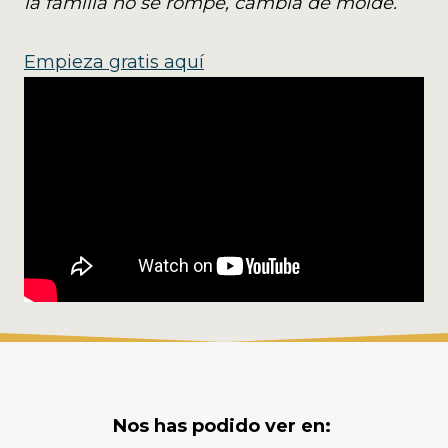
la familia no se rompe, cambia de molde.
Empieza gratis aquí
Nos has podido ver en: